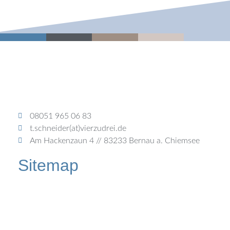
08051 965 06 83
t.schneider(at)vierzudrei.de
Am Hackenzaun 4 // 83233 Bernau a. Chiemsee
Sitemap
vierzudrei. Gestaltung im richtigen Verhältnis
Datenschutzbestimmungen
Impressum